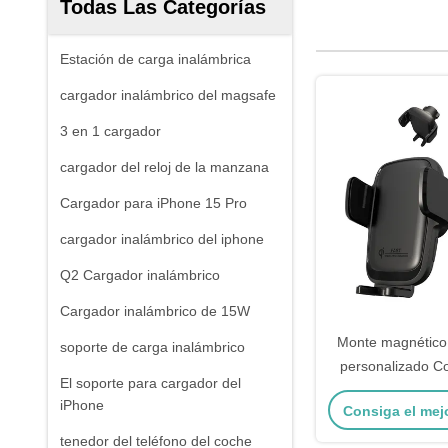
Todas Las Categorías
Estación de carga inalámbrica
cargador inalámbrico del magsafe
3 en 1 cargador
cargador del reloj de la manzana
Cargador para iPhone 15 Pro
cargador inalámbrico del iphone
Q2 Cargador inalámbrico
Cargador inalámbrico de 15W
Monte magnético 
soporte de carga inalámbrico
personalizado C
El soporte para cargador del
condensador mo
iPhone
Consiga el mej
teléfono ma
tenedor del teléfono del coche