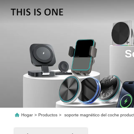
S
Hogar
>
Productos
>
soporte magnético del coche product