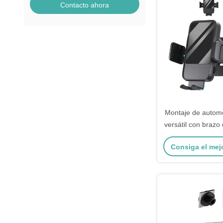
Contacto ahora
Montaje de automó
versátil con brazo
larga enve
Consiga el mej