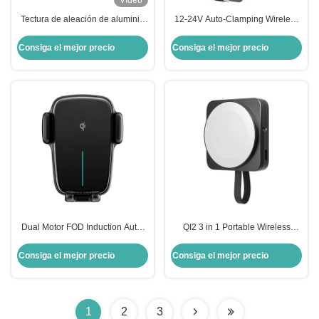
Vídeo
Tectura de aleación de aluminio
12-24V Auto-Clamping Wireless
Efecto luminoso RGB ajustable
Car Charger with 1 Year Warranty
mínimo portador de teléfono
and Qi Fast Charging Car Phone
Consiga el mejor precio
Consiga el mejor precio
inalámbrico para automóviles
Holder
carga rápida operación con una
sola mano
Dual Motor FOD Induction Auto-
QI2 3 in 1 Portable Wireless
Align Wireless Charging Station
Charging Station with 5V/3A
Car Phone Holder with 1 Year
9V/3A Input and ABS Material
Consiga el mejor precio
Consiga el mejor precio
Warranty
1
2
3