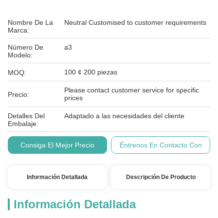
Nombre De La
Neutral Customised to customer requirements
Marca:
Número De
a3
Modelo:
100 ¢ 200 piezas
MOQ:
Please contact customer service for specific
Precio:
prices
Detalles Del
Adaptado a las necesidades del cliente
Embalaje:
Condiciones De
T/T
Consiga El Mejor Precio
Éntrenos En Contacto Con
Pago:
Información Detallada
Descripción De Producto
Información Detallada