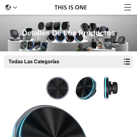
Detalles De Los Productos
Todas Las Categorías