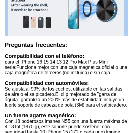
Preguntas frecuentes:
Compatibilidad con el teléfono:
para el iPhone 16 15 14 13 12 Pro Max Plus Mini
serie;
Funciona mejor con una caja magnética oficial o una
caja magnética de terceros (no incluida) o sin caja
Compatibilidad con automóviles:
Se ajusta al 99% de los coches, utilizable en las salidas
de aire o el salpicadero.
El clip mejorado de "garra de
águila" garantiza un 200% más de estabilidad.
Incluye un
fuerte soporte de cabeza de bola (3M) para el salpicadero.
Un fuerte agarre magnético:
Con 18 poderosos imanes N55 con una fuerza máxima de
4.13 lbf (1870 g), este soporte puede sostener con
seguridad hasta 10 iPhone 15 (172 g cada uno).
Impide