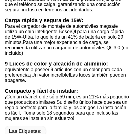
que el teléfono se caiga, garantizando una conducción
segura, incluso en terrenos accidentados.
Carga rápida y segura de 15W:
Para el cargador de montaje de automóviles magsafe
utiliza un chip inteligente BeserQI para una carga rápida
de 15W-Ultra, lo que le da un 41% de batería en solo 29
minutos.
Para una mejor experiencia de carga, se
recomienda utilizar un cargador de automóviles QC3.0 (no
incluido)
9 Luces de color y aleación de aluminio:
equivalente a poseer 9 artículos con un color para cada
preferencia.
¡Un valor increíble!
Las luces también pueden
apagarse.
Compacto y fácil de instalar:
¡Con un diámetro de sólo 59 mm, es un 21% más pequeño
que productos similares!
Su diseño único hace que sea un
regalo perfecto para la familia y los amigos.
La instalación
es fácil. ¡Toma solo 18 segundos para que incluso las
mujeres se instalen sin esfuerzo!
Las Etiquetas: