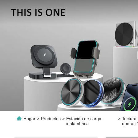
Hogar
>
Productos
>
Estación de carga
>
Tectura
inalámbrica
operaci