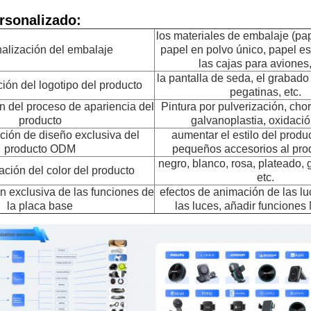
rsonalizado:
los materiales de embalaje (pa
alización del embalaje
papel en polvo único, papel esp
las cajas para aviones,
la pantalla de seda, el grabado 
ión del logotipo del producto
pegatinas, etc.
n del proceso de apariencia del
Pintura por pulverización, cho
producto
galvanoplastia, oxidación
ción de diseño exclusiva del
aumentar el estilo del produ
producto ODM
pequeños accesorios al prod
negro, blanco, rosa, plateado, g
ación del color del producto
etc.
n exclusiva de las funciones de
efectos de animación de las luc
la placa base
las luces, añadir funciones