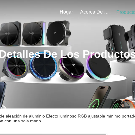
Hogar
Acerca De Nosotros
Product
Detalles De Los Producto
 de aleación de aluminio Efecto luminoso RGB ajustable mínimo portado
ón con una sola mano