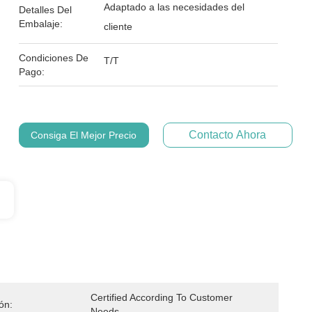
Adaptado a las necesidades del
Detalles Del
Embalaje:
cliente
Condiciones De
T/T
Pago:
Contacto Ahora
Consiga El Mejor Precio
Certified According To Customer 
ión:
Needs