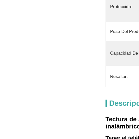
Protección:
Peso Del Prod
Capacidad De 
Resaltar:
Descrip
Tectura de
inalámbric
Tener el tel