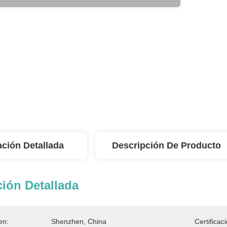
ación Detallada
Descripción De Producto
ión Detallada
en:
Shenzhen, China
Certificac