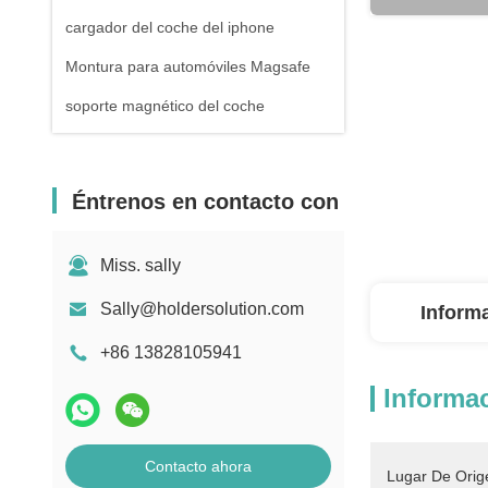
cargador del coche del iphone
Montura para automóviles Magsafe
soporte magnético del coche
Éntrenos en contacto con
Miss. sally
Sally@holdersolution.com
Inform
+86 13828105941
Informac
Contacto ahora
Lugar De Orig