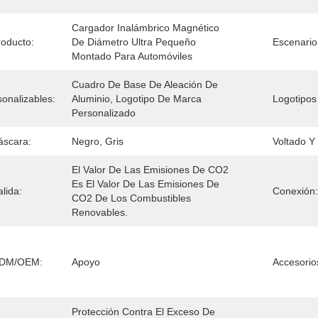
Cargador Inalámbrico Magnético 
oducto:
De Diámetro Ultra Pequeño 
Escenario
Montado Para Automóviles
Cuadro De Base De Aleación De 
onalizables:
Aluminio, Logotipo De Marca 
Logotipos
Personalizado
áscara:
Negro, Gris
Voltado Y
El Valor De Las Emisiones De CO2 
Es El Valor De Las Emisiones De 
lida:
Conexión:
CO2 De Los Combustibles 
Renovables.
 ODM/OEM:
Apoyo
Accesorio
Protección Contra El Exceso De 