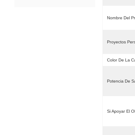
Nombre Del Pr
Proyectos Pers
Color De La C
Potencia De Sa
Si Apoyar El