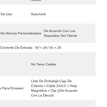
 De Uso:
Automóvil
De Acuerdo Con Los 
 De Marcas Personalizados:
Requisitos Del Cliente
 Corriente De Entrada:
5V = 2A / 9v = 2A
No Tiene Cables
Lista De Embalaje:Caja De 
Colores + Cable 2A A C + Hoja 
s Para Envases:
Magnética + Clip ((de Acuerdo 
Con La Elecció