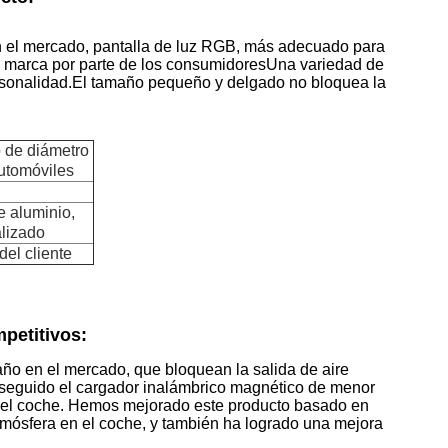
n el mercado, pantalla de luz RGB, más adecuado para
la marca por parte de los consumidoresUna variedad de
personalidad.El tamaño pequeño y delgado no bloquea la
 de diámetro
utomóviles
e aluminio,
alizado
del cliente
petitivos:
ño en el mercado, que bloquean la salida de aire
nseguido el cargador inalámbrico magnético de menor
en el coche. Hemos mejorado este producto basado en
tmósfera en el coche, y también ha logrado una mejora