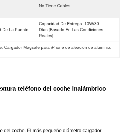
No Tiene Cables
Capacidad De Entrega: 10W/30 
 De La Fuente:
Días [basado En Las Condiciones 
Reales]
e
, 
Cargador Magsafe para iPhone de aleación de aluminio
, 
extura teléfono del coche inalámbrico
orte del coche. El más pequeño diámetro cargador