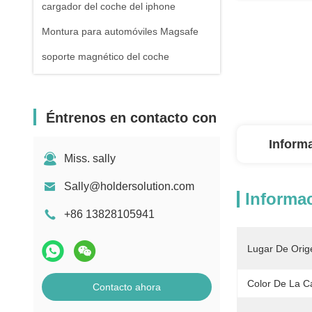
cargador del coche del iphone
Montura para automóviles Magsafe
soporte magnético del coche
Éntrenos en contacto con
Inform
Miss. sally
Sally@holdersolution.com
Informac
+86 13828105941
Lugar De Orig
Color De La C
Contacto ahora