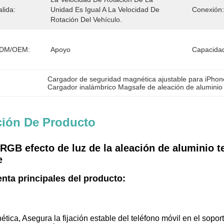
lida:
Unidad Es Igual A La Velocidad De 
Conexión:
Rotación Del Vehículo.
 ODM/OEM:
Apoyo
Capacidad
Cargador de seguridad magnética ajustable para iPhon
Cargador inalámbrico Magsafe de aleación de aluminio
ción De Producto
RGB efecto de luz de la aleación de aluminio t
e
nta principales del producto:
tica, Asegura la fijación estable del teléfono móvil en el sop