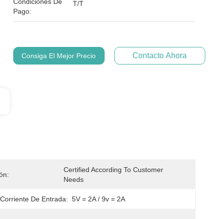
Condiciones De
T/T
Pago:
Contacto Ahora
Consiga El Mejor Precio
Certified According To Customer 
ión:
Needs
 Corriente De Entrada:
5V = 2A / 9v = 2A