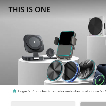
Hogar
>
Productos
>
cargador inalámbrico del iphone
>
C