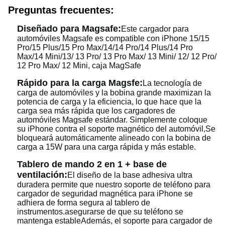
Preguntas frecuentes:
Diseñado para Magsafe:
Este cargador para
automóviles Magsafe es compatible con iPhone 15/15
Pro/15 Plus/15 Pro Max/14/14 Pro/14 Plus/14 Pro
Max/14 Mini/13/ 13 Pro/ 13 Pro Max/ 13 Mini/ 12/ 12 Pro/
12 Pro Max/ 12 Mini, caja MagSafe
Rápido para la carga Magsfe:
La tecnología de
carga de automóviles y la bobina grande maximizan la
potencia de carga y la eficiencia, lo que hace que la
carga sea más rápida que los cargadores de
automóviles Magsafe estándar. Simplemente coloque
su iPhone contra el soporte magnético del automóvil,Se
bloqueará automáticamente alineado con la bobina de
carga a 15W para una carga rápida y más estable.
Tablero de mando 2 en 1 + base de
ventilación:
El diseño de la base adhesiva ultra
duradera permite que nuestro soporte de teléfono para
cargador de seguridad magnética para iPhone se
adhiera de forma segura al tablero de
instrumentos.asegurarse de que su teléfono se
mantenga estableAdemás, el soporte para cargador de