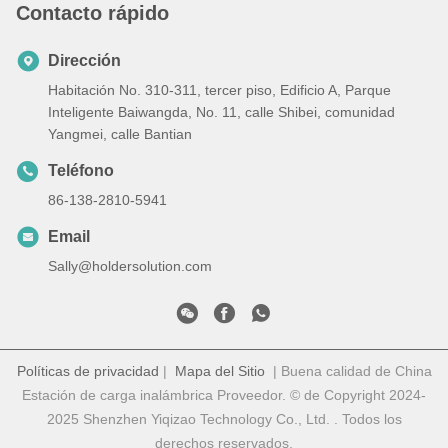
Contacto rápido
Dirección
Habitación No. 310-311, tercer piso, Edificio A, Parque
Inteligente Baiwangda, No. 11, calle Shibei, comunidad
Yangmei, calle Bantian
Teléfono
86-138-2810-5941
Email
Sally@holdersolution.com
Políticas de privacidad
|
Mapa del Sitio
| Buena calidad de China
Estación de carga inalámbrica Proveedor. © de Copyright 2024-
2025 Shenzhen Yiqizao Technology Co., Ltd. . Todos los
derechos reservados.