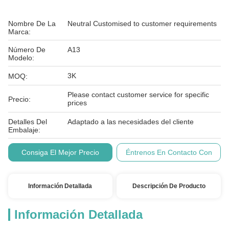
Nombre De La
Neutral Customised to customer requirements
Marca:
Número De
A13
Modelo:
3K
MOQ:
Please contact customer service for specific
Precio:
prices
Detalles Del
Adaptado a las necesidades del cliente
Embalaje:
Condiciones De
T/T
Consiga El Mejor Precio
Éntrenos En Contacto Con
Pago:
Información Detallada
Descripción De Producto
Información Detallada