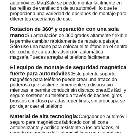
automóviles MagSafe se puede montar fácilmente en
las rejillas de ventilación de su automóvil, lo que le
proporciona una variedad de opciones de montaje para
diferentes escenarios de uso.
Rotación de 360° y operación con una sola
mano:
Su articulación de 360 grados altamente flexible
le permite cambiar rápidamente de retrato a paisaje.
Sólo use una mano para colocar el teléfono en el centro
del coche de carga de adsorción automática
magsafe,Puedes arreglar el teléfono fácilmente..
El equipo de montaje de seguridad magnética
fuerte para automóviles:
Este potente soporte
magnético para teléfono puede crear una atracción
poderosa que sostiene firmemente su dispositivo
mientras le permite conducir sin distracciones.Es fácil y
seguro sostener su teléfono a través de baches, giros
bruscos o incluso paradas repentinas, sin preocuparse
por dejar caer el teléfono.
Material de alta tecnología:
Cargador de automóvil
seguro para magnéticos fabricado con silicona
antideslizante y acrílico resistente a los arañazos, el
soporte magnético del automóvil tiene una superficie