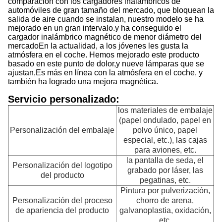
comparación con los cargadores inalámbricos de
automóviles de gran tamaño del mercado, que bloquean la
salida de aire cuando se instalan, nuestro modelo se ha
mejorado en un gran intervalo.y ha conseguido el
cargador inalámbrico magnético de menor diámetro del
mercadoEn la actualidad, a los jóvenes les gusta la
atmósfera en el coche. Hemos mejorado este producto
basado en este punto de dolor,y nueve lámparas que se
ajustan,Es más en línea con la atmósfera en el coche, y
también ha logrado una mejora magnética.
Servicio personalizado:
los materiales de embalaje
(papel ondulado, papel en
Personalización del embalaje
polvo único, papel
especial, etc.), las cajas
para aviones, etc.
la pantalla de seda, el
Personalización del logotipo
grabado por láser, las
del producto
pegatinas, etc.
Pintura por pulverización,
Personalización del proceso
chorro de arena,
de apariencia del producto
galvanoplastia, oxidación,
etc.