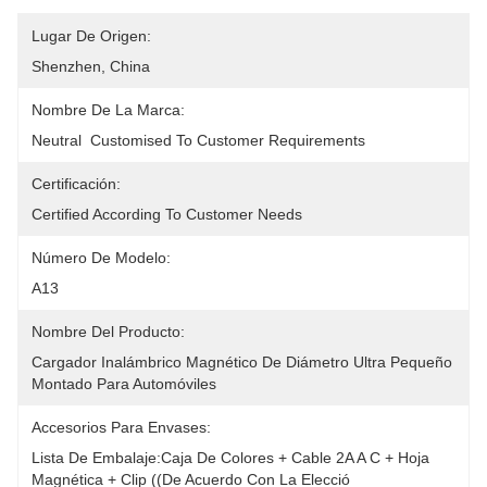
Lugar De Origen:
Shenzhen, China
Nombre De La Marca:
Neutral  Customised To Customer Requirements
Certificación:
Certified According To Customer Needs
Número De Modelo:
A13
Nombre Del Producto:
Cargador Inalámbrico Magnético De Diámetro Ultra Pequeño 
Montado Para Automóviles
Accesorios Para Envases:
Lista De Embalaje:Caja De Colores + Cable 2A A C + Hoja 
Magnética + Clip ((de Acuerdo Con La Elecció