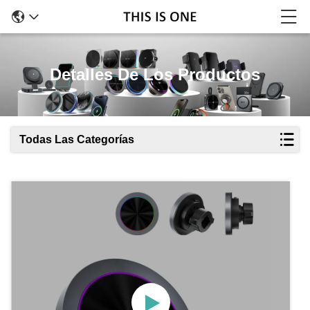
Detalles De Los Productos
Todas Las Categorías