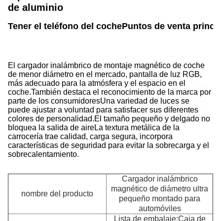
de aluminio
Tener el teléfono del coche
Puntos de venta princi
El cargador inalámbrico de montaje magnético de coche
de menor diámetro en el mercado, pantalla de luz RGB,
más adecuado para la atmósfera y el espacio en el
coche.También destaca el reconocimiento de la marca por
parte de los consumidoresUna variedad de luces se
puede ajustar a voluntad para satisfacer sus diferentes
colores de personalidad.El tamaño pequeño y delgado no
bloquea la salida de aireLa textura metálica de la
carrocería trae calidad, carga segura, incorpora
características de seguridad para evitar la sobrecarga y el
sobrecalentamiento.
Cargador inalámbrico
magnético de diámetro ultra
nombre del producto
pequeño montado para
automóviles
Lista de embalaje:Caja de