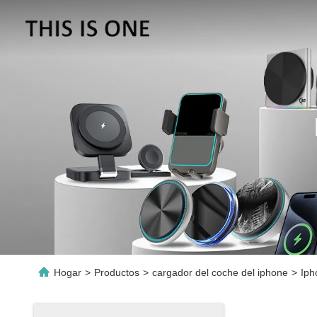
Hogar
>
Productos
>
cargador del coche del iphone
>
Iph