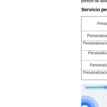
presión de alea
Servicio pe
Perso
Personaliza
Personalizaci
Personaliz
Personaliz
Personalizaci