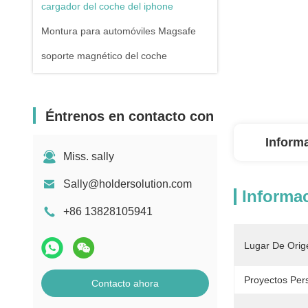
cargador del coche del iphone
Montura para automóviles Magsafe
soporte magnético del coche
Éntrenos en contacto con
Inform
Miss. sally
Sally@holdersolution.com
Informac
+86 13828105941
Lugar De Orig
Proyectos Pers
Contacto ahora