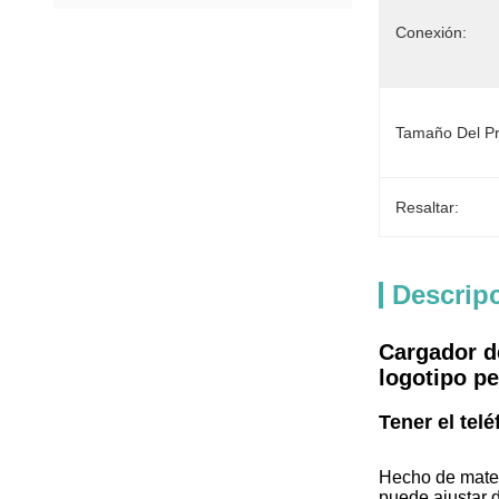
Conexión:
Tamaño Del Pr
Resaltar:
Descrip
Cargador d
logotipo pe
Tener el tel
Hecho de materi
puede ajustar 