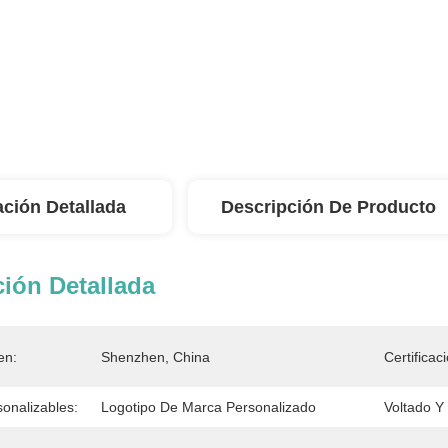
ación Detallada
Descripción De Producto
ión Detallada
en:
Shenzhen, China
Certificac
onalizables:
Logotipo De Marca Personalizado
Voltado Y