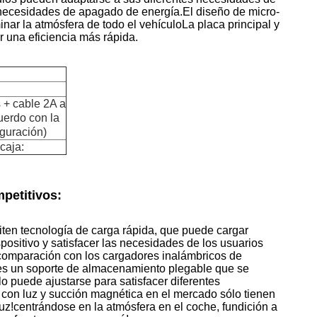
necesidades de apagado de energía.El diseño de micro-
inar la atmósfera de todo el vehículoLa placa principal y
r una eficiencia más rápida.
 + cable 2A a
uerdo con la
iguración)
caja:
petitivos:
en tecnología de carga rápida, que puede cargar
spositivo y satisfacer las necesidades de los usuarios
 comparación con los cargadores inalámbricos de
 es un soporte de almacenamiento plegable que se
lo puede ajustarse para satisfacer diferentes
on luz y succión magnética en el mercado sólo tienen
luz!centrándose en la atmósfera en el coche, fundición a