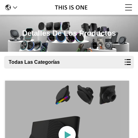
Detalles De Los Productos
Todas Las Categorías