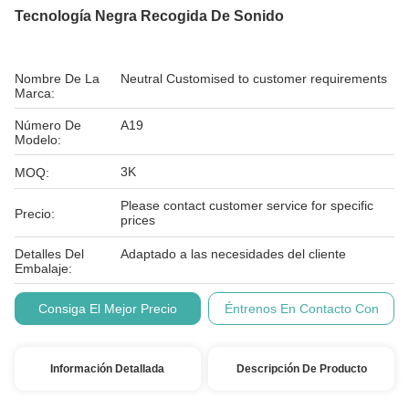
Tecnología Negra Recogida De Sonido
Nombre De La
Neutral Customised to customer requirements
Marca:
Número De
A19
Modelo:
3K
MOQ:
Please contact customer service for specific
Precio:
prices
Detalles Del
Adaptado a las necesidades del cliente
Embalaje:
Condiciones De
T/T
Consiga El Mejor Precio
Éntrenos En Contacto Con
Pago:
Información Detallada
Descripción De Producto