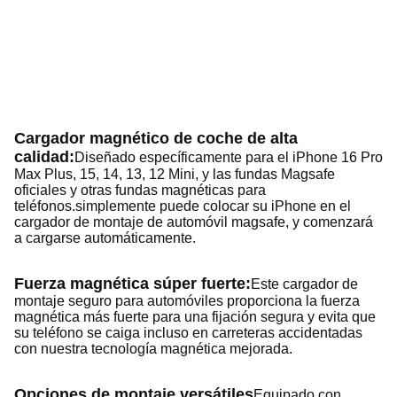
P
f
Cargador magnético de coche de alta
calidad:
Diseñado específicamente para el iPhone 16 Pro
Max Plus, 15, 14, 13, 12 Mini, y las fundas Magsafe
oficiales y otras fundas magnéticas para
teléfonos.simplemente puede colocar su iPhone en el
cargador de montaje de automóvil magsafe, y comenzará
a cargarse automáticamente.
Fuerza magnética súper fuerte:
Este cargador de
montaje seguro para automóviles proporciona la fuerza
magnética más fuerte para una fijación segura y evita que
su teléfono se caiga incluso en carreteras accidentadas
con nuestra tecnología magnética mejorada.
Opciones de montaje versátiles
Equipado con