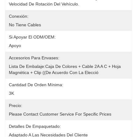
Velocidad De Rotación Del Vehículo.
Conexión:
No Tiene Cables
Si Apoyar El ODM/OEM:
Apoyo
Accesorios Para Envases:
Lista De Embalaje:Caja De Colores + Cable 2A A C + Hoja 
Magnética + Clip ((de Acuerdo Con La Elecció
Cantidad De Orden Mínima:
3K
Precio:
Please Contact Customer Service For Specific Prices
Detalles De Empaquetado:
Adaptado A Las Necesidades Del Cliente