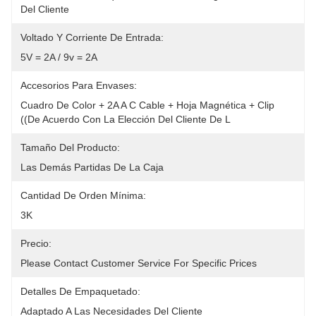
Del Cliente
Voltado Y Corriente De Entrada:
5V = 2A / 9v = 2A
Accesorios Para Envases:
Cuadro De Color + 2A A C Cable + Hoja Magnética + Clip 
((de Acuerdo Con La Elección Del Cliente De L
Tamaño Del Producto:
Las Demás Partidas De La Caja
Cantidad De Orden Mínima:
3K
Precio:
Please Contact Customer Service For Specific Prices
Detalles De Empaquetado:
Adaptado A Las Necesidades Del Cliente