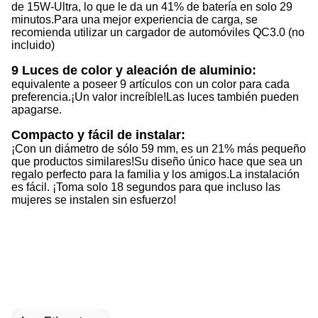
de 15W-Ultra, lo que le da un 41% de batería en solo 29
minutos.
Para una mejor experiencia de carga, se
recomienda utilizar un cargador de automóviles QC3.0 (no
incluido)
9 Luces de color y aleación de aluminio:
equivalente a poseer 9 artículos con un color para cada
preferencia.
¡Un valor increíble!
Las luces también pueden
apagarse.
Compacto y fácil de instalar:
¡Con un diámetro de sólo 59 mm, es un 21% más pequeño
que productos similares!
Su diseño único hace que sea un
regalo perfecto para la familia y los amigos.
La instalación
es fácil. ¡Toma solo 18 segundos para que incluso las
mujeres se instalen sin esfuerzo!