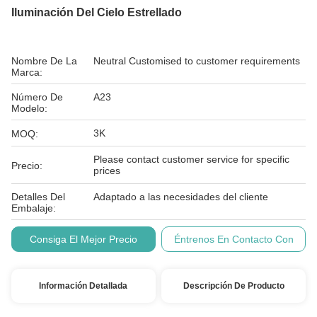
Iluminación Del Cielo Estrellado
Nombre De La
Neutral Customised to customer requirements
Marca:
Número De
A23
Modelo:
3K
MOQ:
Please contact customer service for specific
Precio:
prices
Detalles Del
Adaptado a las necesidades del cliente
Embalaje:
Condiciones De
T/T
Consiga El Mejor Precio
Éntrenos En Contacto Con
Pago:
Información Detallada
Descripción De Producto