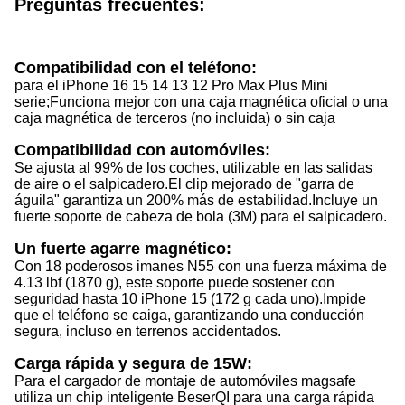
Preguntas frecuentes:
Compatibilidad con el teléfono:
para el iPhone 16 15 14 13 12 Pro Max Plus Mini
serie;
Funciona mejor con una caja magnética oficial o una
caja magnética de terceros (no incluida) o sin caja
Compatibilidad con automóviles:
Se ajusta al 99% de los coches, utilizable en las salidas
de aire o el salpicadero.
El clip mejorado de "garra de
águila" garantiza un 200% más de estabilidad.
Incluye un
fuerte soporte de cabeza de bola (3M) para el salpicadero.
Un fuerte agarre magnético:
Con 18 poderosos imanes N55 con una fuerza máxima de
4.13 lbf (1870 g), este soporte puede sostener con
seguridad hasta 10 iPhone 15 (172 g cada uno).
Impide
que el teléfono se caiga, garantizando una conducción
segura, incluso en terrenos accidentados.
Carga rápida y segura de 15W:
Para el cargador de montaje de automóviles magsafe
utiliza un chip inteligente BeserQI para una carga rápida