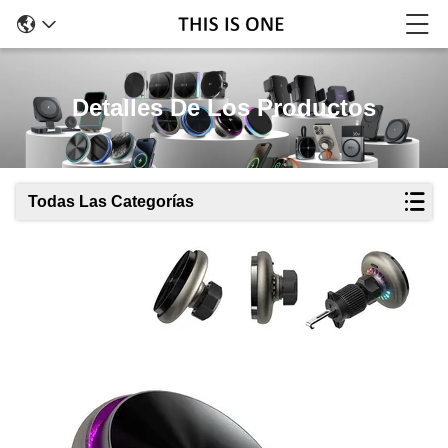
Detalles De Los Productos
Todas Las Categorías