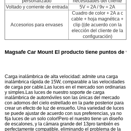
personalizado
necesidades del cliente
Voltado y corriente de entrada
5V = 2A / 9v = 2A
Cuadro de color + 2A a c
cable + hoja magnética +
Accesorios para envases
clip ((de acuerdo con la
elección del cliente de la
configuración)
Magsafe Car Mount El producto tiene puntos de ve
Carga inalámbrica de alta velocidad: admite una carga
inalámbrica rápida de 15W, comparable a las velocidades
de carga por cable.
Las luces en el mercado son ordinarias
y simples.Las luces de nuestro soporte de carga
inalámbrica de automóviles son las únicas del mercado
con adornos del cielo estrellado en la parte posterior para
crear un efecto de luz de ensueño. Una variedad de luces
se puede ajustar de acuerdo con sus preferencias, ya no
fija luces de un solo color!Pero el nuestro tiene un diseño
de escalones, y la cámara grande del 13pro también es
perfectamente compatible, eliminando el problema de la