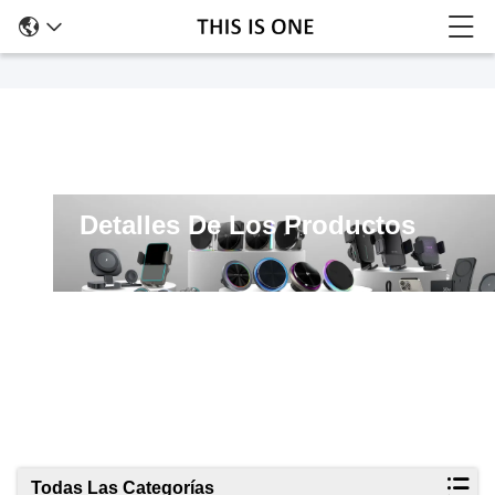
Detalles De Los Productos
Todas Las Categorías