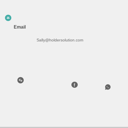
Email
Sally@holdersolution.com