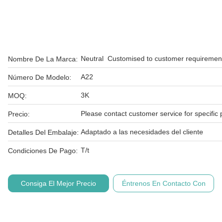
Neutral  Customised to customer requiremen
Nombre De La Marca:
A22
Número De Modelo:
3K
MOQ:
Please contact customer service for specific 
Precio:
Adaptado a las necesidades del cliente
Detalles Del Embalaje:
T/t
Condiciones De Pago:
Consiga El Mejor Precio
Éntrenos En Contacto Con